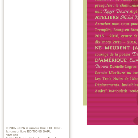
© 2007-2026
la rumeur libre EDITIONS
la rumeur libre EDITIONS SARL
Vareilles