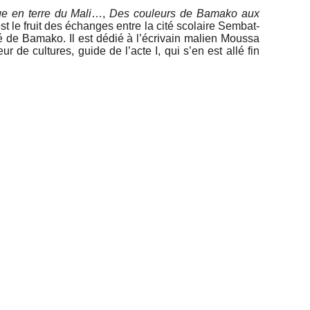
e en terre du Mali
…,
Des couleurs de Bamako aux
st le fruit des échanges entre la cité scolaire Sembat-
té de Bamako. Il est dédié à l’écrivain malien Moussa
r de cultures, guide de l’acte I, qui s’en est allé fin