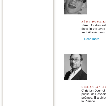
rémi doudiè
Rémi Doudiès est 
dans la vie avec 
veut être écrivain.
Read more...
christian d
Christian Doumet e
publié des essai
poèmes. Il a diri
la Pléiade.