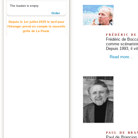
The basket is empty
Order
Depuis le 1er juillet 2025 le tarif pour
l'étranger prend en compte la nouvelle
grille de La Poste.
frédéric de
Frédéric de Boccar
comme scénariste
Depuis 1993, il vit
Read more...
paul de bra
Paul de Brancion 