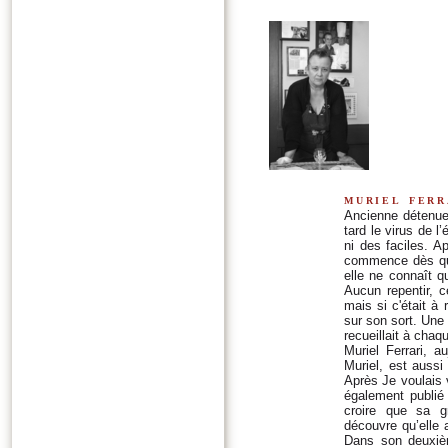
muriel ferr
Ancienne détenue,
tard le virus de l
ni des faciles. A
commence dès quat
elle ne connaît qu
Aucun repentir, ce
mais si c'était à r
sur son sort. Une 
recueillait à chaqu
Muriel Ferrari, 
Muriel, est aussi
Après Je voulais v
également publié
croire que sa gr
découvre qu’elle 
Dans son deuxièm