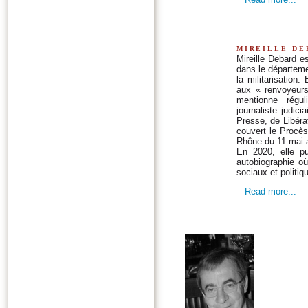
mireille de
Mireille Debard es
dans le départeme
la militarisation
aux « renvoyeurs 
mentionne régul
journaliste judici
Presse, de Libéra
couvert le Procès
Rhône du 11 mai au
En 2020, elle pu
autobiographie o
sociaux et politiqu
Read more...