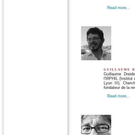
Read more...
guillaume d
Guillaume Dreid
l'IRPHIL (Institu
Lyon III). Cherc
fondateur de la r
Read more...