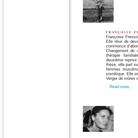
françoise f
Françoise Fresso
Elle rêve de deve
commence d’abord 
Changement de ca
thérapie familia
deuxième reprise 
thèse, elle part 
femmes musulmane
soviétique. Elle e
Verger de mûres e
Read more...