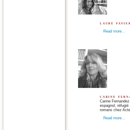
laure favie
Read more...
carine fern
Carine Fernandez e
espagnol, réfugié 
romans chez Acte
Read more...