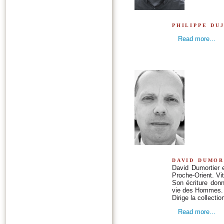
philippe du
Read more...
david dumor
David Dumortier 
Proche-Orient. Vit
Son écriture don
vie des Hommes.
Dirige la collecti
Read more...