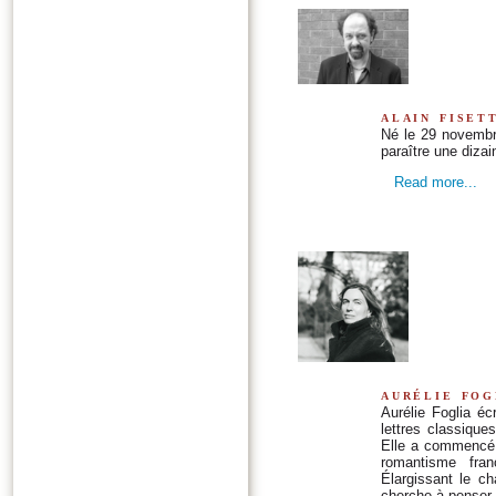
alain fiset
Né le 29 novembre
paraître une dizai
Read more...
aurélie fog
Aurélie Foglia éc
lettres classique
Elle a commencé p
romantisme fran
Élargissant le c
cherche à penser e