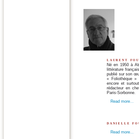
laurent fo
Né en 1950 à Alg
littérature frança
publié sur son œ
« Foliothèque » 
encore et surtou
rédacteur en che
Paris-Sorbonne.
Read more...
danielle fo
Read more...