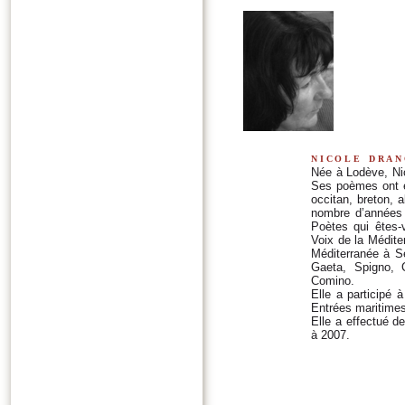
nicole dra
Née à Lodève, Nic
Ses poèmes ont ét
occitan, breton, 
nombre d’années 
Poètes qui êtes-
Voix de la Médite
Méditerranée à Sè
Gaeta, Spigno, 
Comino.
Elle a participé 
Entrées maritimes
Elle a effectué d
à 2007.