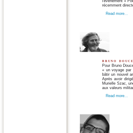
l'événement « Poé
récemment directe
Read more...
bruno douc
Pour Bruno Doucey
« un voyage par 
bâtir un nouvel a
Après avoir dirig
Murielle Szac, u
aux valeurs milita
Read more...