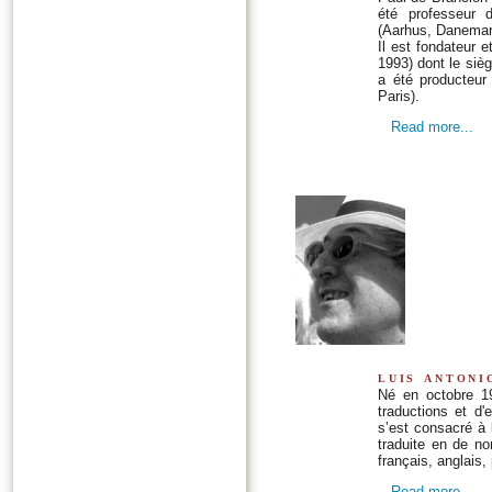
été professeur d
(Aarhus, Danemark 
Il est fondateur e
1993) dont le siè
a été producteur 
Paris).
Read more...
luis antoni
Né en octobre 19
traductions et d'
s’est consacré à 
traduite en de no
français, anglais,
Read more...