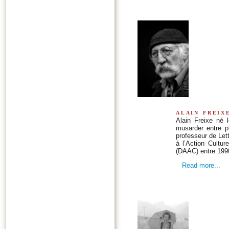
alain freix
Alain Freixe né 
musarder entre p
professeur de Let
à l’Action Cultur
(DAAC) entre 199
Read more...