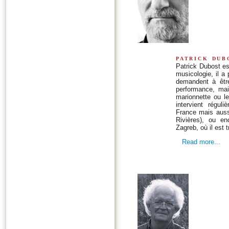
patrick dub
Patrick Dubost e
musicologie, il a 
demandent à être 
performance, mais
marionnette ou le
intervient régul
France mais auss
Rivières), ou e
Zagreb, où il est t
Read more...