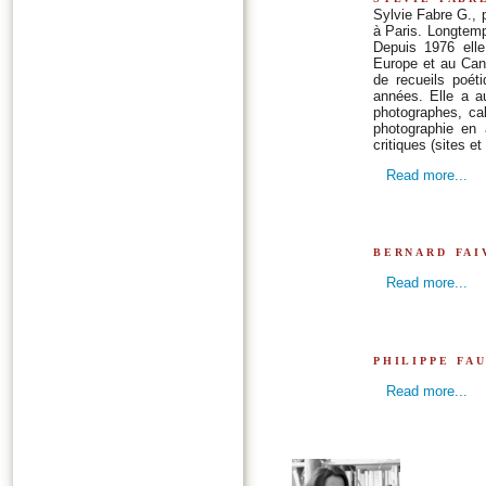
Sylvie Fabre G., 
à Paris. Longtemp
Depuis 1976 ell
Europe et au Cana
de recueils poéti
années. Elle a au
photographes, cal
photographie en 
critiques (sites et
Read more...
bernard fai
Read more...
philippe fa
Read more...