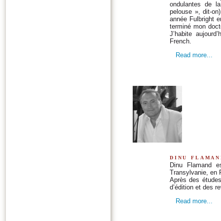
ondulantes de la
pelouse », dit-o
année Fulbright e
terminé mon doctor
J’habite aujourd
French.
Read more...
dinu flaman
Dinu Flamand es
Transylvanie, en
Après des études 
d’édition et des r
Read more...