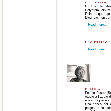
lili frikh
Lili Frikh fait d
Polygram, album
Peinture qui reçoi
Bleu, ciel non co
Read more...
luc fritsch
Read more...
felícia fus
Felícia Fuster (B
étudie à l’École 
elle vivra jusqu’à
Una cançó per a 
poignante la déc