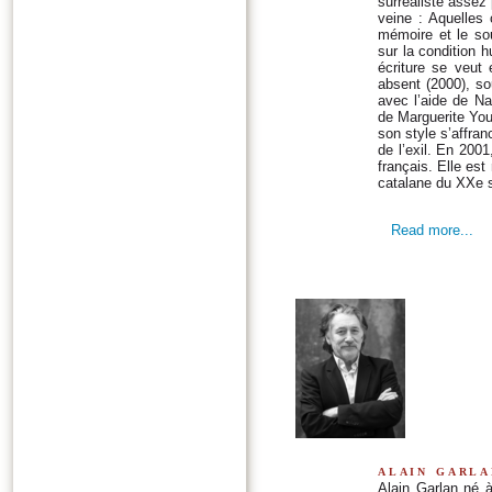
surréaliste assez
veine : Aquelles 
mémoire et le sou
sur la condition 
écriture se veut 
absent (2000), so
avec l’aide de Na
de Marguerite You
son style s’affran
de l’exil. En 2001
français. Elle es
catalane du XXe si
Read more...
alain garla
Alain Garlan né à 