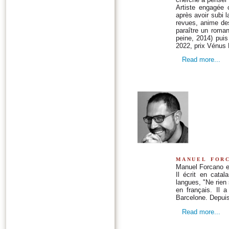
Artiste engagée c
après avoir subi l
revues, anime des 
paraître un roman
peine, 2014) pui
2022, prix Vénus
Read more...
manuel for
Manuel Forcano es
Il écrit en cata
langues, "Ne rien
en français. Il 
Barcelone. Depuis 
Read more...