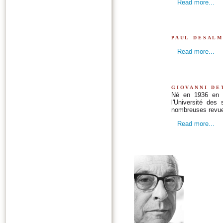
Read more...
paul desal
Read more...
giovanni de
Né en 1936 en Sa
l'Université des
nombreuses revues 
Read more...