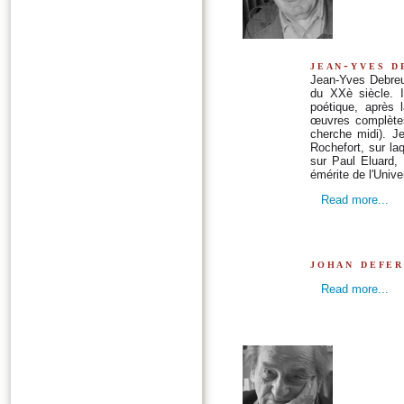
jean-yves d
Jean-Yves Debreuil
du XXè siècle. I
poétique, après l
œuvres complètes
cherche midi). J
Rochefort, sur laq
sur Paul Eluard,
émérite de l'Unive
Read more...
johan defer
Read more...