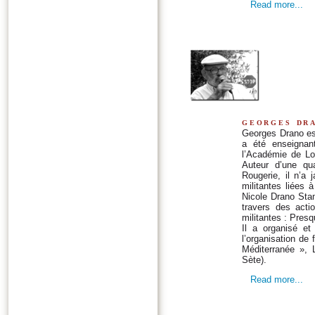
Read more...
georges dr
Georges Drano est 
a été enseignan
l’Académie de Loi
Auteur d’une qua
Rougerie, il n’a 
militantes liées 
Nicole Drano Sta
travers des actio
militantes : Presq
Il a organisé et
l’organisation de
Méditerranée », 
Sète).
Read more...