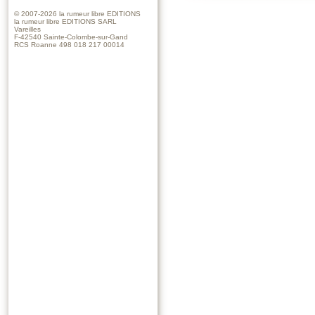
© 2007-2026
la rumeur libre EDITIONS
la rumeur libre EDITIONS SARL
Vareilles
F-42540 Sainte-Colombe-sur-Gand
RCS Roanne 498 018 217 00014