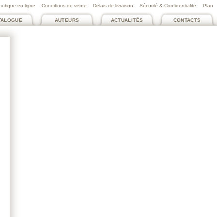
outique en ligne
Conditions de vente
Délais de livraison
Sécurité & Confidentialité
Plan
TALOGUE
AUTEURS
ACTUALITÉS
CONTACTS