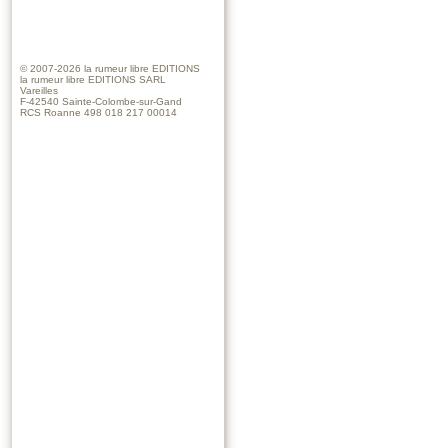
© 2007-2026
la rumeur libre EDITIONS
la rumeur libre EDITIONS SARL
Vareilles
F-42540 Sainte-Colombe-sur-Gand
RCS Roanne 498 018 217 00014