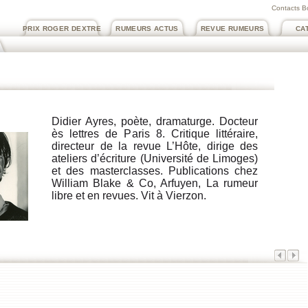
Contacts B
PRIX ROGER DEXTRE
RUMEURS ACTUS
REVUE RUMEURS
CA
Didier Ayres, poète, dramaturge. Docteur
ès lettres de Paris 8. Critique littéraire,
directeur de la revue L’Hôte, dirige des
ateliers d’écriture (Université de Limoges)
et des masterclasses. Publications chez
William Blake & Co, Arfuyen, La rumeur
libre et en revues. Vit à Vierzon.