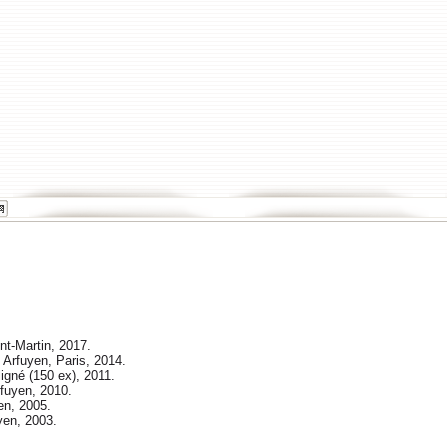
int-Martin, 2017.
, Arfuyen, Paris, 2014.
ligné (150 ex), 2011.
rfuyen, 2010.
en, 2005.
yen, 2003.