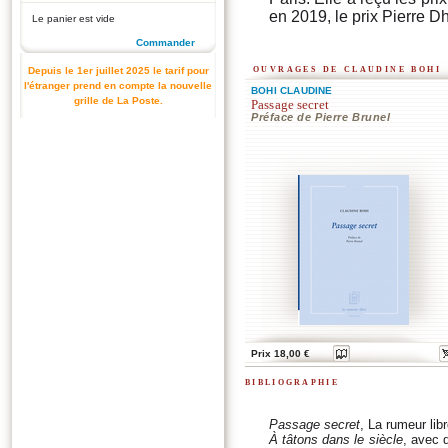
en 2019, le prix Pierre Dh
Le panier est vide
Commander
ouvrages de claudine bohi
Depuis le 1er juillet 2025 le tarif pour
l'étranger prend en compte la nouvelle
BOHI CLAUDINE
grille de La Poste.
Passage secret
Préface de Pierre Brunel
Prix 18,00 €
bibliographie
Passage secret
, La rumeur lib
À tâtons dans le siècle
, avec 