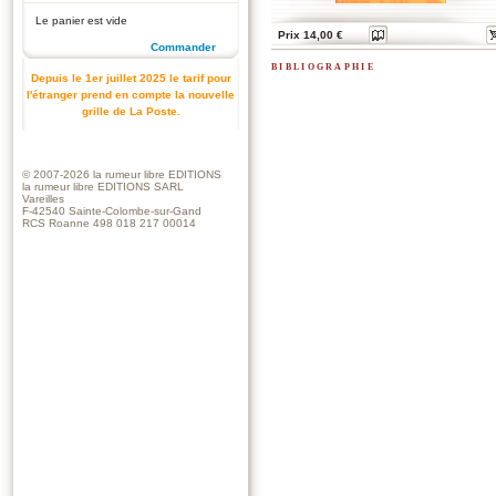
Le panier est vide
Prix 14,00 €
Commander
bibliographie
Depuis le 1er juillet 2025 le tarif pour
l'étranger prend en compte la nouvelle
grille de La Poste.
© 2007-2026
la rumeur libre EDITIONS
la rumeur libre EDITIONS SARL
Vareilles
F-42540 Sainte-Colombe-sur-Gand
RCS Roanne 498 018 217 00014