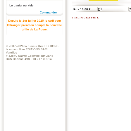
Le panier est vide
Prix 10,00 €
Commander
bibliographie
Depuis le 1er juillet 2025 le tarif pour
l'étranger prend en compte la nouvelle
grille de La Poste.
© 2007-2026
la rumeur libre EDITIONS
la rumeur libre EDITIONS SARL
Vareilles
F-42540 Sainte-Colombe-sur-Gand
RCS Roanne 498 018 217 00014