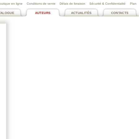
outique en ligne
Conditions de vente
Délais de livraison
Sécurité & Confidentialité
Plan
TALOGUE
AUTEURS
ACTUALITÉS
CONTACTS