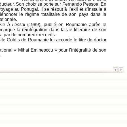
 traducteur. Son choix se porte sur Fernando Pessoa. En
yage au Portugal, il se résout à l’exil et s’installe à
 dénoncer le règime totalitaire de son pays dans la
ationale.
Vie à l’essai
(1989), publié en Roumanie après le
rque la réintégration dans la vie littéraire de son
uivi par de nombreux recueils.
ile Goldis de Roumanie lui accorde le titre de doctor
national « Mihai Eminesccu » pour l’intégralité de son
.