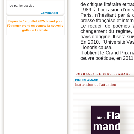
de critique littéraire et
Le panier est vide
1989, à l’occasion d’un vo
Commander
Paris, n’hésitant par à
presse française et intern
Depuis le 1er juillet 2025 le tarif pour
Le recueil de poèmes
l'étranger prend en compte la nouvelle
grille de La Poste.
changement du régime, ma
pays d’origine. Il sera s
En 2010, l’Université Vas
Honoris causa.
Il obtient le Grand Prix 
œuvre poétique, en 2011
ouvrages de dinu flamand
DINU FLAMAND
Inattention de l'attention