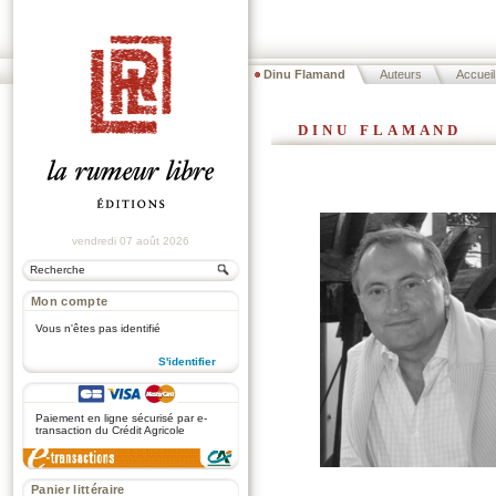
Dinu Flamand
Auteurs
Accueil
dinu flamand
vendredi 07 août 2026
Mon compte
Vous n'êtes pas identifié
S'identifier
.
Paiement en ligne sécurisé par e-
transaction du Crédit Agricole
Panier littéraire