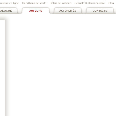
outique en ligne
Conditions de vente
Délais de livraison
Sécurité & Confidentialité
Plan
TALOGUE
AUTEURS
ACTUALITÉS
CONTACTS