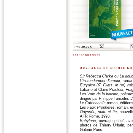
Prix 20,00 €
bibliographie
ouvrages de sophie k
Sir Rebecca Clarke ou La doub
L’Entendement d’amour
, roman
Eurydice 07. Filets, in (er) vo
Labarre et Claire Prasloix, Fr
Les Voix de la baleine
, poèmes
dirigée par Philippe Tancelin, 
Le Catenacciù
, roman, édition
Les Faux Prophètes
, roman, é
Odyssée, suite et fin
, nouvell
AFR Rome, 1993.
Babylone
, ouvrage publié ave
photos de Thierry Urbain, pe
Galerie Pons.