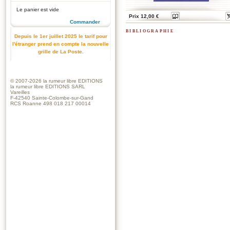
Le panier est vide
Prix 12,00 €
Commander
bibliographie
Depuis le 1er juillet 2025 le tarif pour
l'étranger prend en compte la nouvelle
grille de La Poste.
© 2007-2026
la rumeur libre EDITIONS
la rumeur libre EDITIONS SARL
Vareilles
F-42540 Sainte-Colombe-sur-Gand
RCS Roanne 498 018 217 00014