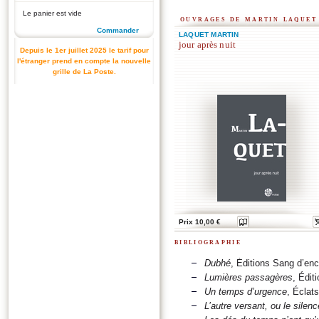
Le panier est vide
ouvrages de martin laquet
Commander
LAQUET MARTIN
jour après nuit
Depuis le 1er juillet 2025 le tarif pour
l'étranger prend en compte la nouvelle
grille de La Poste.
Prix 10,00 €
bibliographie
Dubhé
, Éditions Sang d’enc
Lumières passagères
, Édit
Un temps d’urgence
, Éclat
L’autre versant, ou le silen