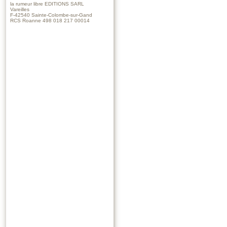
la rumeur libre EDITIONS SARL
Vareilles
F-42540 Sainte-Colombe-sur-Gand
RCS Roanne 498 018 217 00014