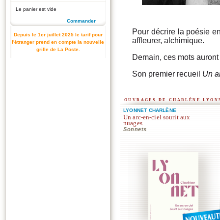
Le panier est vide
Commander
Pour décrire la poésie en
Depuis le 1er juillet 2025 le tarif pour
affleurer, alchimique.
l'étranger prend en compte la nouvelle
grille de La Poste.
Demain, ces mots auron
Son premier recueil
Un ar
ouvrages de charlène lyon
LYONNET CHARLÈNE
Un arc-en-ciel sourit aux
nuages
Sonnets