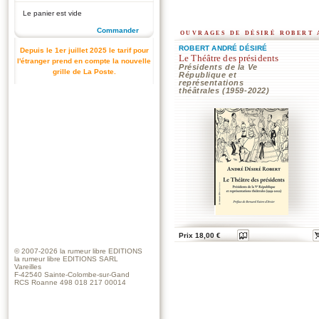
Le panier est vide
Commander
ouvrages de désiré robert
ROBERT ANDRÉ DÉSIRÉ
Depuis le 1er juillet 2025 le tarif pour
Le Théâtre des présidents
l'étranger prend en compte la nouvelle
Présidents de la Ve
grille de La Poste.
République et
représentations
théâtrales (1959-2022)
Prix 18,00 €
© 2007-2026
la rumeur libre EDITIONS
la rumeur libre EDITIONS SARL
Vareilles
F-42540 Sainte-Colombe-sur-Gand
RCS Roanne 498 018 217 00014