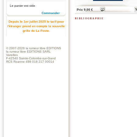
Le panier est vide
Prix 9,00 €
Commander
bibliographie
Depuis le 1er juillet 2025 le tarif pour
l'étranger prend en compte la nouvelle
grille de La Poste.
© 2007-2026
la rumeur libre EDITIONS
la rumeur libre EDITIONS SARL
Vareilles
F-42540 Sainte-Colombe-sur-Gand
RCS Roanne 498 018 217 00014