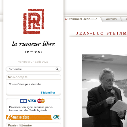
Steinmetz Jean-Luc
Auteurs
A
jean-luc stein
vendredi 07 août 2026
Mon compte
Vous n'êtes pas identifié
S'identifier
.
Paiement en ligne sécurisé par e-
transaction du Crédit Agricole
Panier littéraire