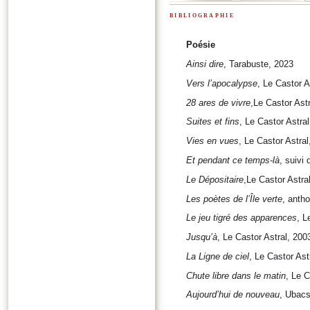
bibliographie
Poésie
Ainsi dire
, Tarabuste, 2023
Vers l’apocalypse
, Le Castor A
28 ares de vivre
,Le Castor Astr
Suites et fins
, Le Castor Astral
Vies en vues
, Le Castor Astral
Et pendant ce temps-là
, suivi
Le Dépositaire
,Le Castor Astra
Les poètes de l’Île verte
, anth
Le jeu tigré des apparences
, L
Jusqu’à
, Le Castor Astral, 200
La Ligne de ciel
, Le Castor Ast
Chute libre dans le matin
, Le C
Aujourd’hui de nouveau
, Ubacs