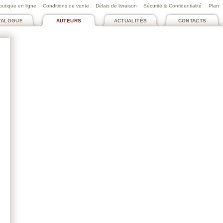
outique en ligne
Conditions de vente
Délais de livraison
Sécurité & Confidentialité
Plan
TALOGUE
AUTEURS
ACTUALITÉS
CONTACTS