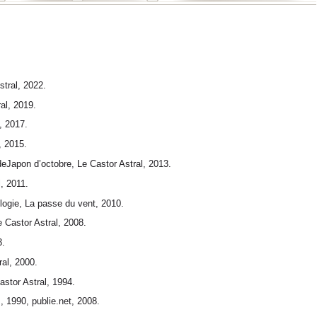
stral, 2022.
al, 2019.
, 2017.
, 2015.
 deJapon d’octobre, Le Castor Astral, 2013.
l, 2011.
ologie, La passe du vent, 2010.
e Castor Astral, 2008.
3.
ral, 2000.
astor Astral, 1994.
, 1990, publie.net, 2008.