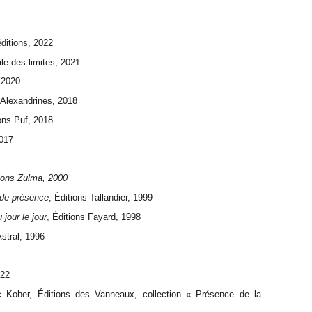
éditions, 2022
ile des limites, 2021.
 2020
s Alexandrines, 2018
ions Puf, 2018
2017
tions Zulma, 2000
 de présence
, Éditions Tallandier, 1999
jour le jour
, Éditions Fayard, 1998
Astral, 1996
022
Kober, Éditions des Vanneaux, collection « Présence de la