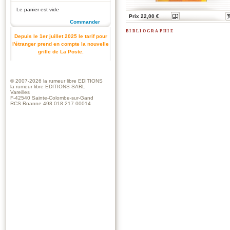
Le panier est vide
Prix 22,00 €
Commander
bibliographie
Depuis le 1er juillet 2025 le tarif pour
l'étranger prend en compte la nouvelle
grille de La Poste.
© 2007-2026
la rumeur libre EDITIONS
la rumeur libre EDITIONS SARL
Vareilles
F-42540 Sainte-Colombe-sur-Gand
RCS Roanne 498 018 217 00014