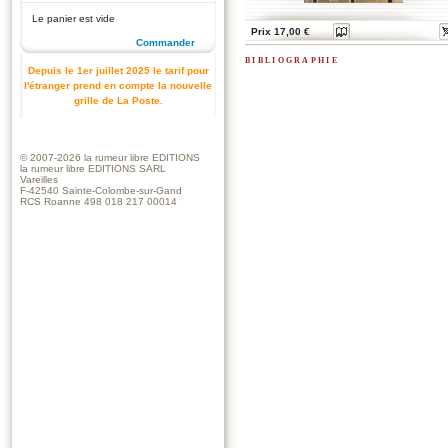
Le panier est vide
Prix 17,00 €
Commander
bibliographie
Depuis le 1er juillet 2025 le tarif pour
l'étranger prend en compte la nouvelle
grille de La Poste.
© 2007-2026
la rumeur libre EDITIONS
la rumeur libre EDITIONS SARL
Vareilles
F-42540 Sainte-Colombe-sur-Gand
RCS Roanne 498 018 217 00014