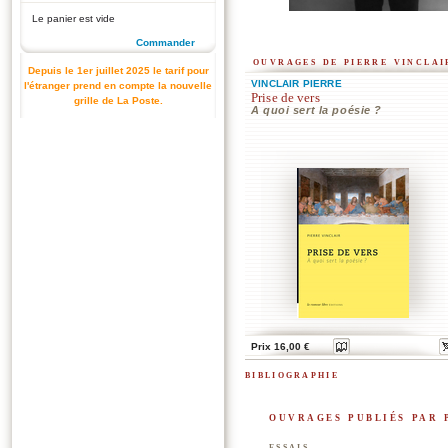
Le panier est vide
Commander
ouvrages de pierre vinclai
Depuis le 1er juillet 2025 le tarif pour
VINCLAIR PIERRE
l'étranger prend en compte la nouvelle
Prise de vers
grille de La Poste.
A quoi sert la poésie ?
Prix 16,00 €
bibliographie
ouvrages publiés par 
essais