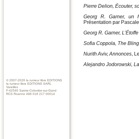
Pierre Delion, Écouter, s
Georg R. Garner, un h
Présentation par Pascal
Georg R. Garner, L’Étoffe
Sofia Coppola, The Bling 
Nurith Aviv, Annonces
, L
Alejandro Jodorowski, La
© 2007-2026
la rumeur libre EDITIONS
la rumeur libre EDITIONS SARL
Vareilles
F-42540 Sainte-Colombe-sur-Gand
RCS Roanne 498 018 217 00014