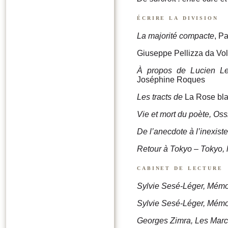
écrire la division
La majorité compacte
, P
Giuseppe Pellizza da Vo
À propos de Lucien Leu
Joséphine Roques
Les tracts de
La Rose bl
Vie et mort du poète, O
De l’anecdote à l’inexist
Retour à Tokyo – Tokyo, l
cabinet de lecture
Sylvie Sesé-Léger, Mémo
Sylvie Sesé-Léger, Mémo
Georges Zimra, Les March