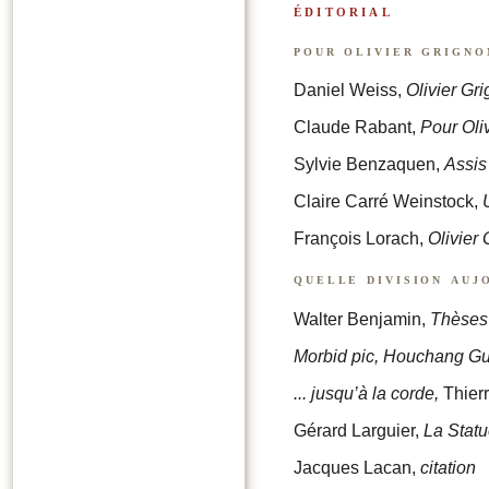
éditorial
pour olivier grigno
Daniel Weiss,
Olivier Gri
Claude Rabant,
Pour Oliv
Sylvie Benzaquen,
Assis
Claire Carré Weinstock,
François Lorach,
Olivier
quelle division auj
Walter Benjamin,
Thèses 
Morbid pic, Houchang Gu
... jusqu’à la corde,
Thier
Gérard Larguier,
La Statu
Jacques Lacan,
citation