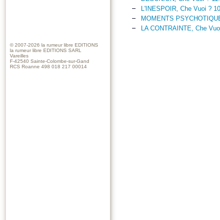
L'INESPOIR, Che Vuoi ? 10
MOMENTS PSYCHOTIQUES 
LA CONTRAINTE, Che Vuoi
© 2007-2026
la rumeur libre EDITIONS
la rumeur libre EDITIONS SARL
Vareilles
F-42540 Sainte-Colombe-sur-Gand
RCS Roanne 498 018 217 00014