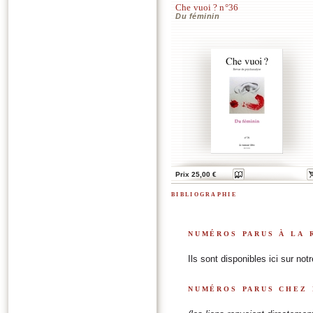
Che vuoi ? n°36
Du féminin
Prix 25,00 €
bibliographie
numéros parus à la 
Ils sont disponibles ici sur not
numéros parus chez