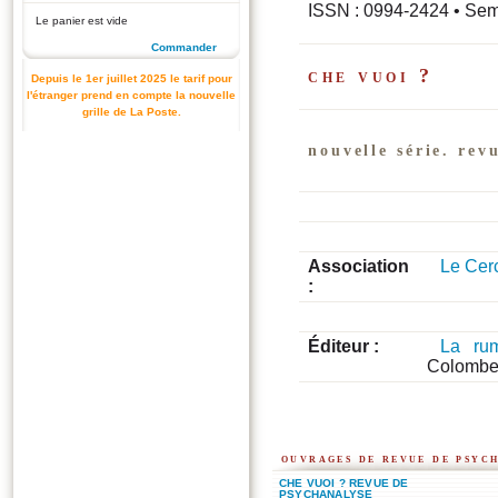
ISSN : 0994-2424 • Sem
Le panier est vide
Commander
che vuoi ?
Depuis le 1er juillet 2025 le tarif pour
l'étranger prend en compte la nouvelle
grille de La Poste.
nouvelle série. rev
Association
Le Cer
:
Éditeur :
La rum
Colombe
ouvrages de revue de psych
CHE VUOI ? REVUE DE
PSYCHANALYSE