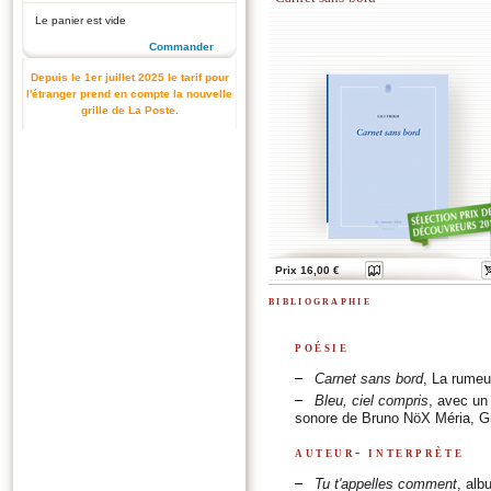
Le panier est vide
Commander
Depuis le 1er juillet 2025 le tarif pour
l'étranger prend en compte la nouvelle
grille de La Poste.
Prix 16,00 €
bibliographie
poésie
Carnet sans bord
, La rumeur
Bleu, ciel compris
, avec un
sonore de Bruno NöX Méria, G
auteur- interprète
Tu t'appelles comment
, alb