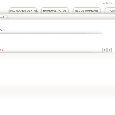
Contacts B
PRIX ROGER DEXTRE
RUMEURS ACTUS
REVUE RUMEURS
CA
eil
ey
ey