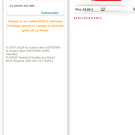
Le panier est vide
Prix 19,00 €
Commander
bibliographie
Depuis le 1er juillet 2025 le tarif pour
l'étranger prend en compte la nouvelle
grille de La Poste.
© 2007-2026
la rumeur libre EDITIONS
la rumeur libre EDITIONS SARL
Vareilles
F-42540 Sainte-Colombe-sur-Gand
RCS Roanne 498 018 217 00014