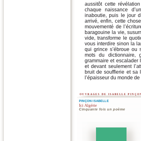
aussitôt cette révélati
chaque naissance d’un
inaboutie, puis le jour 
arrivé, enfin, cette cho
mouvementé de l’écriture
baragouine la vie, susur
vide, transforme le quot
vous interdire sinon la 
qui grince s’ébroue ou 
mots du dictionnaire, g
grammaire et escalader la
et devant seulement l’att
bruit de soufflerie et sa
l’épaisseur du monde de c
ouvrages de isabelle pinço
PINÇON ISABELLE
Ici Algérie
Cinquante fois un poème