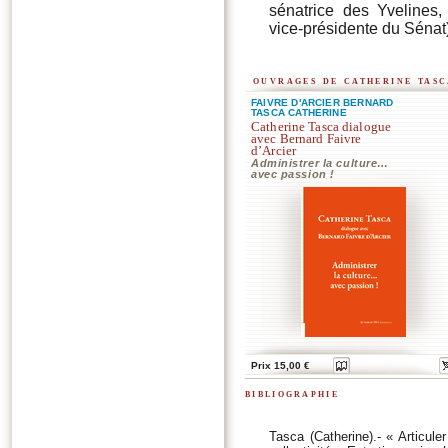
sénatrice des Yvelines,
vice-présidente du Sénat
ouvrages de catherine tas
FAIVRE D'ARCIER BERNARD
TASCA CATHERINE
Catherine Tasca dialogue
avec Bernard Faivre
d’Arcier
Administrer la culture…
avec passion !
Prix 15,00 €
bibliographie
Tasca (Catherine).- « Articuler