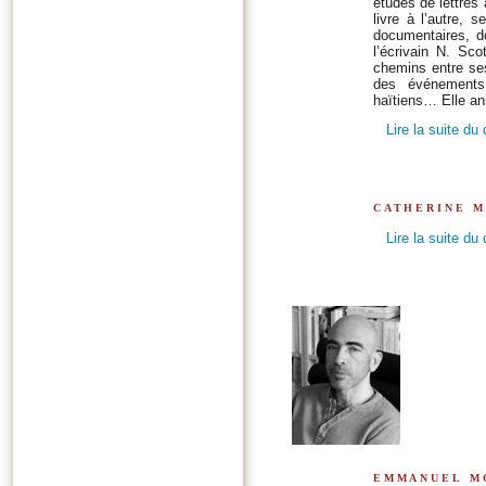
études de lettres
livre à l’autre, 
documentaires, d
l’écrivain N. Sc
chemins entre ses
des événements 
haïtiens… Elle ani
Lire la suite du
catherine 
Lire la suite du
emmanuel m