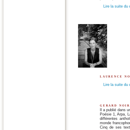
Lire la suite du
laurence n
Lire la suite du
gerard noi
Il a publié dans 
Poésie 1, Arpa, L
différentes anth
monde francophone
Cinq de ses text