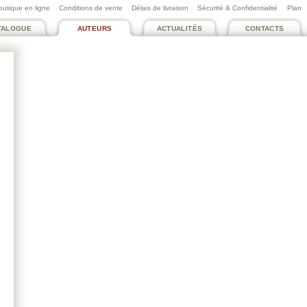
outique en ligne
Conditions de vente
Délais de livraison
Sécurité & Confidentialité
Plan
TALOGUE
AUTEURS
ACTUALITÉS
CONTACTS